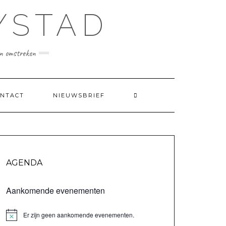
YSTAD
en omstreken
NTACT
NIEUWSBRIEF
AGENDA
Aankomende evenementen
Er zijn geen aankomende evenementen.
Bericht