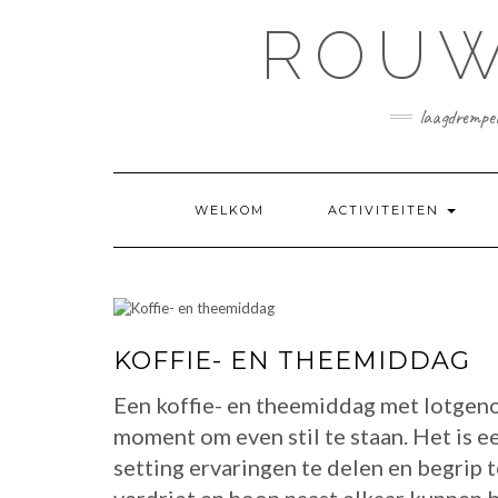
Doorgaan
ROUW
naar
inhoud
laagdrempel
WELKOM
ACTIVITEITEN
KOFFIE- EN THEEMIDDAG
Een koffie- en theemiddag met lotgeno
moment om even stil te staan. Het is 
setting ervaringen te delen en begrip 