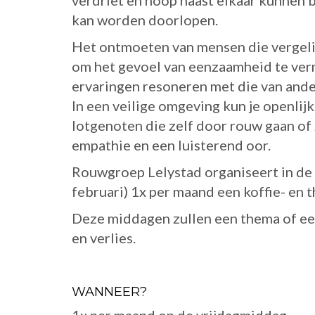
verdriet en hoop naast elkaar kunnen 
kan worden doorlopen.
Het ontmoeten van mensen die vergeli
om het gevoel van eenzaamheid te ver
ervaringen resoneren met die van ander
In een veilige omgeving kun je openlij
lotgenoten die zelf door rouw gaan of 
empathie en een luisterend oor.
Rouwgroep Lelystad organiseert in de 
februari) 1x per maand een koffie- en
Deze middagen zullen een thema of ee
en verlies.
WANNEER?