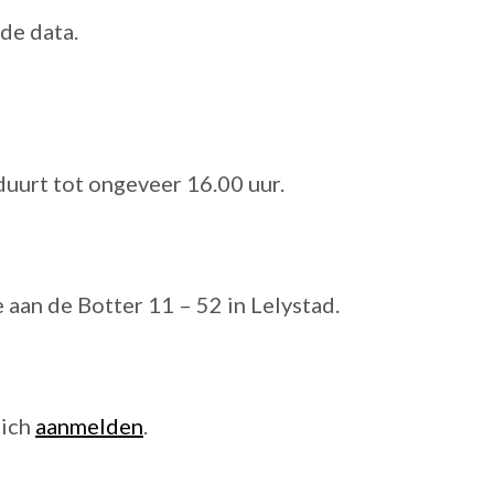
de data.
duurt tot ongeveer 16.00 uur.
e aan de Botter 11 – 52 in Lelystad.
zich
aanmelden
.