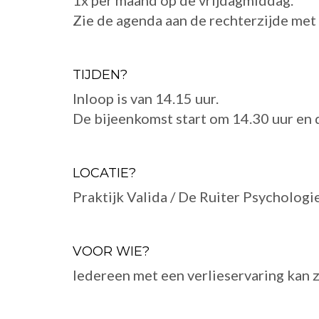
1x per maand op de vrijdagmiddag.
Zie de agenda aan de rechterzijde met 
TIJDEN?
Inloop is van 14.15 uur.
De bijeenkomst start om 14.30 uur en 
LOCATIE?
Praktijk Valida / De Ruiter Psychologi
VOOR WIE?
Iedereen met een verlieservaring kan 