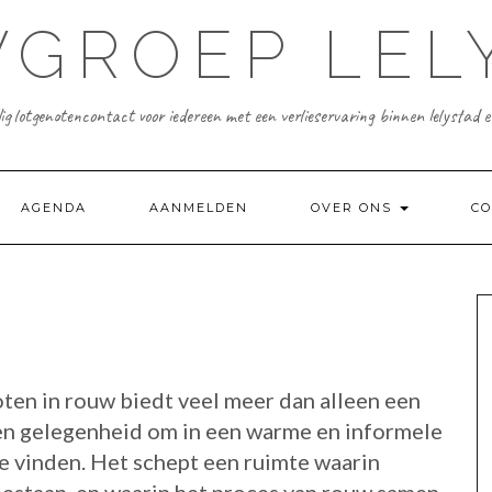
GROEP LEL
ig lotgenotencontact voor iedereen met een verlieservaring binnen lelystad 
AGENDA
AANMELDEN
OVER ONS
CO
ten in rouw biedt veel meer dan alleen een
een gelegenheid om in een warme en informele
te vinden. Het schept een ruimte waarin