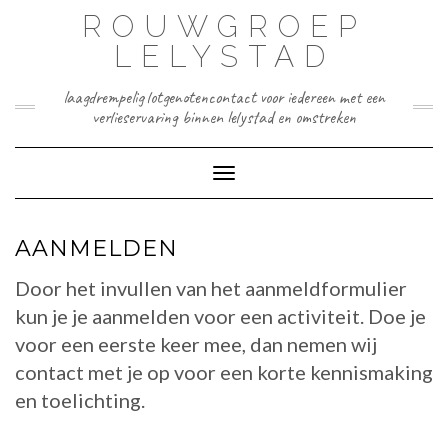
Doorgaan
ROUWGROEP
naar
inhoud
LELYSTAD
laagdrempelig lotgenotencontact voor iedereen met een
verlieservaring binnen lelystad en omstreken
Toggle navigatie
AANMELDEN
Door het invullen van het aanmeldformulier
kun je je aanmelden voor een activiteit. Doe je
voor een eerste keer mee, dan nemen wij
contact met je op voor een korte kennismaking
en toelichting.