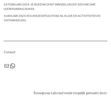
23 FEBRUARI 2024: 1E BIJEENKOMST WANDELGROEP, EEN NIEUWE
LEERERVARING RIJKER.
4 JANUARI 2024: ROUWGROEPLELYSTAD.NL IS LIVE EN ACTIVITEITEN IN
ONTWIKKELING
Contact
E-mail
WhatsApp
Rouwgroep Lelystad mede mogelijk gemaakt door: